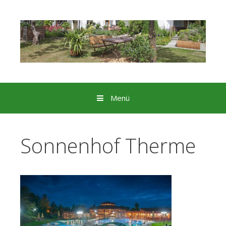
Menü
Zum
Inhalt
Sonnenhof Therme