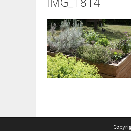
IMG_1814
Copyri