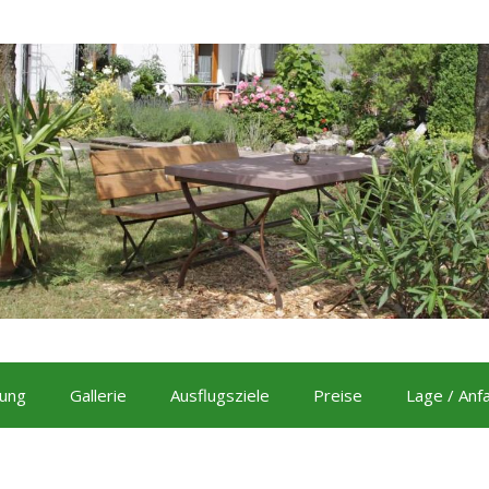
nung
Gallerie
Ausflugsziele
Preise
Lage / Anf