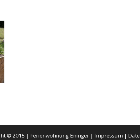
ght © 2015 | Ferienwohnung Eninger |
Impressum
|
Date