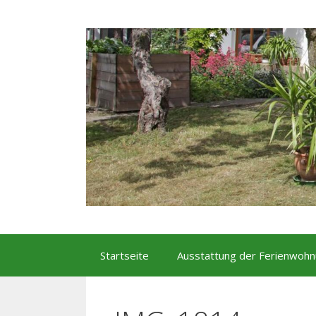
Zum
Startseite
Ausstattung der Ferienwoh
Inhalt